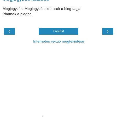
Megjegyzés: Megjegyzéseket csak a blog tagjai
írhatnak a blogba.
‹
›
Főoldal
Internetes verzió megtekintése