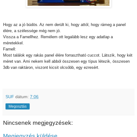
Hogy az a jó büdös. Az nem derült ki, hogy attól, hogy rámeg a panel
élére, a szélessége még nem jó.
Vissza a Farnellhez. Remélem ott legalább lesz egy adatlap a
méretekkel.
Farnell:
Most találok egy rakás panel élére forrasztható cuccot. Látszik, hogy két
méret van. Ami nekem kell abból összesen egy típus létezik, összesen
3db van raktáron, viszont kicsit olcsóbb, egy ezresért.
SUF
dátum:
7:06
Megosztás
Nincsenek megjegyzések:
Megjegyzés küldése